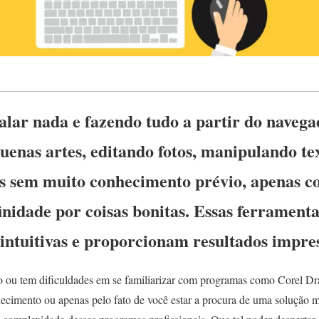
alar nada e fazendo tudo a partir do navega
quenas artes, editando fotos, manipulando tex
os sem muito conhecimento prévio, apenas 
inidade por coisas bonitas. Essas ferramenta
 intuitivas e proporcionam resultados impre
o ou tem dificuldades em se familiarizar com programas como Corel Dra
nhecimento ou apenas pelo fato de você estar a procura de uma solução ma