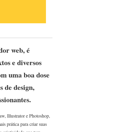
dor web, é
tos e diversos
com uma boa dose
s de design,
ssionantes.
w, Illustrator e Photoshop,
is prática para criar suas