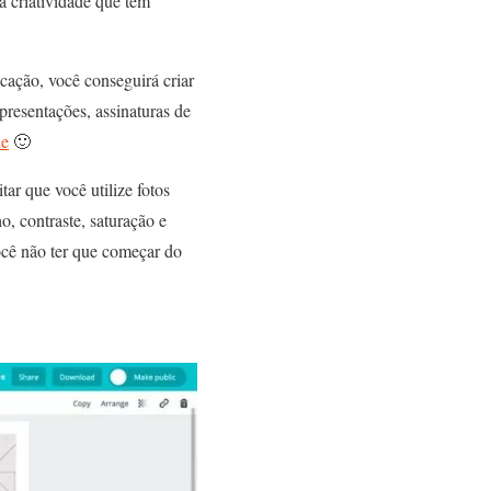
a criatividade que tem
cação, você conseguirá criar
presentações, assinaturas de
de
🙂
ar que você utilize fotos
o, contraste, saturação e
ocê não ter que começar do