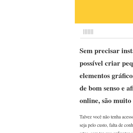
|||||||
Sem precisar inst
possível criar pe
elementos gráfic
de bom senso e af
online, são muito
Talvez você não tenha acess
seja pelo custo, falta de co