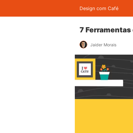
Design com Café
7 Ferramentas 
Jaider Morais