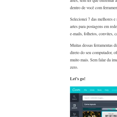
artes, sem ter que enfrentar
dentro de você com ferrament
Selecionei 7 das melhores e
artes para postagens em rede
e-mails, folhetos, convites, c
Muitas dessas ferramentas di
direto do seu computador, ofe
muito mais. Sem falar da im
zero.
Let’s go!