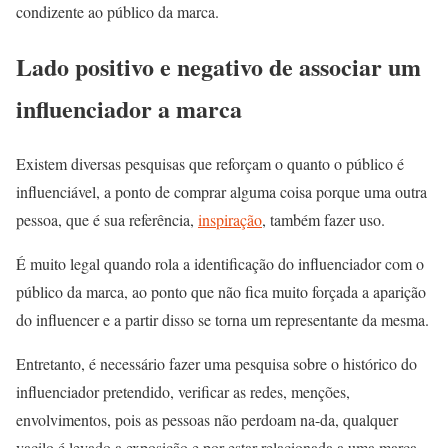
condizente ao público da marca.
Lado positivo e negativo de associar um
influenciador a marca
Existem diversas pesquisas que reforçam o quanto o público é
influenciável, a ponto de comprar alguma coisa porque uma outra
pessoa, que é sua referência,
inspiração
, também fazer uso.
É muito legal quando rola a identificação do influenciador com o
público da marca, ao ponto que não fica muito forçada a aparição
do influencer e a partir disso se torna um representante da mesma.
Entretanto, é necessário fazer uma pesquisa sobre o histórico do
influenciador pretendido, verificar as redes, menções,
envolvimentos, pois as pessoas não perdoam na-da, qualquer
vacilo é levado a exposição e por estar relacionada a uma marca