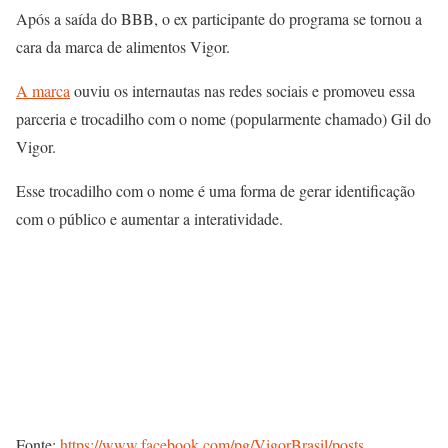
Após a saída do BBB, o ex participante do programa se tornou a
cara da marca de alimentos Vigor.
A marca
ouviu os internautas nas redes sociais e promoveu essa
parceria e trocadilho com o nome (popularmente chamado) Gil do
Vigor.
Esse trocadilho com o nome é uma forma de gerar identificação
com o público e aumentar a interatividade.
Fonte:
https://www.facebook.com/pg/VigorBrasil/posts