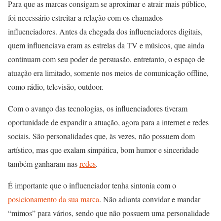
Para que as marcas consigam se aproximar e atrair mais público,
foi necessário estreitar a relação com os chamados
influenciadores. Antes da chegada dos influenciadores digitais,
quem influenciava eram as estrelas da TV e músicos, que ainda
continuam com seu poder de persuasão, entretanto, o espaço de
atuação era limitado, somente nos meios de comunicação offline,
como rádio, televisão, outdoor.
Com o avanço das tecnologias, os influenciadores tiveram
oportunidade de expandir a atuação, agora para a internet e redes
sociais. São personalidades que, às vezes, não possuem dom
artístico, mas que exalam simpática, bom humor e sinceridade
também ganharam nas
redes
.
É importante que o influenciador tenha sintonia com o
posicionamento da sua marca
. Não adianta convidar e mandar
“mimos” para vários, sendo que não possuem uma personalidade