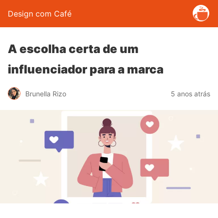
Design com Café
A escolha certa de um
influenciador para a marca
Brunella Rizo
5 anos atrás