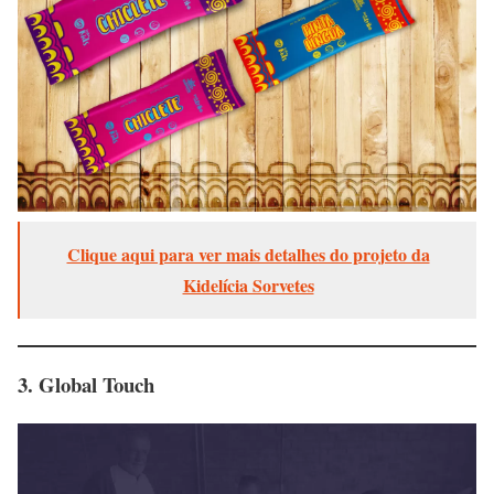
Clique aqui para ver mais detalhes do projeto da
Kidelícia Sorvetes
3. Global Touch