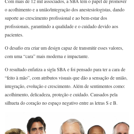
Com mais de 12 mil associados, a SBA tem o papel de promover
o acolhimento e a união/integração dos anestesiologistas, dando
suporte ao crescimento profissional e ao bem-estar dos
profissionais, garantindo a qualidade e o cuidado devido aos
pacientes.
O desafio era criar um design capaz de transmitir esses valores,
com uma “cara” mais moderna e impactante.
O resultado enfatiza a sigla SBA e foi pensado para ter a cara de
“feito à mão”, com atributos visuais que dão a sensação de união,
integração, evolução e crescimento. Além de sentimentos como:
acolhimento, delicadeza, proteção e cuidado. Causados pela
silhueta do coração no espaço negativo entre as letras S e B.