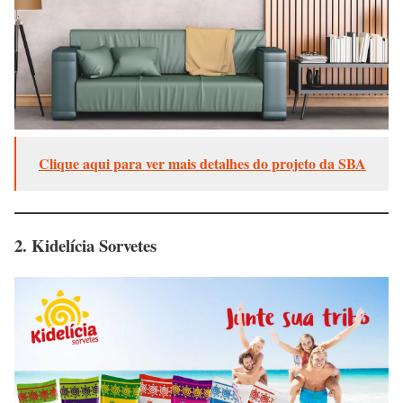
Clique aqui para ver mais detalhes do projeto da SBA
2.
Kidelícia Sorvetes