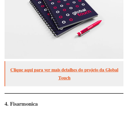
Clique aqui para ver mais detalhes do projeto da Global
Touch
4. Fisarmonica