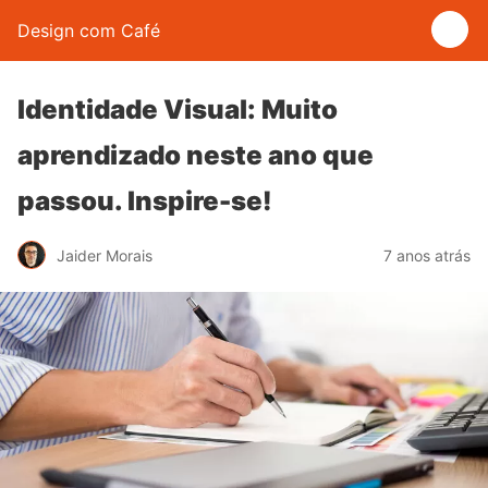
Design com Café
Identidade Visual: Muito
aprendizado neste ano que
passou. Inspire-se!
Jaider Morais
7 anos atrás