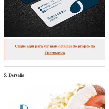
Clique aqui para ver mais detalhes do projeto da
Fisarmonica
5. Dersalis