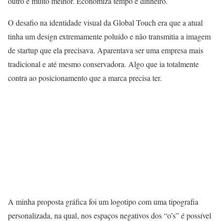
outro é muito melhor. Economiza tempo e dinheiro.
O desafio na identidade visual da Global Touch era que a atual
tinha um design extremamente poluído e não transmitia a imagem
de startup que ela precisava. Aparentava ser uma empresa mais
tradicional e até mesmo conservadora. Algo que ia totalmente
contra ao posicionamento que a marca precisa ter.
A minha proposta gráfica foi um logotipo com uma tipografia
personalizada, na qual, nos espaços negativos dos “o’s” é possível