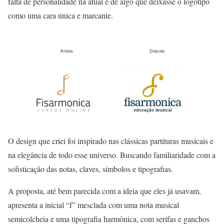
falta de personalidade na atual e de algo que deixasse o logotipo
como uma cara única e marcante.
O design que criei foi inspirado nas clássicas partituras musicais e
na elegância de todo esse universo. Buscando familiaridade com a
sofisticação das notas, claves, símbolos e tipografias.
A proposta, até bem parecida com a ideia que eles já usavam,
apresenta a inicial “f” mesclada com uma nota musical
semicolcheia e uma tipografia harmônica, com serifas e ganchos