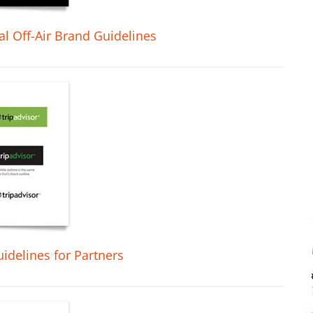
l Off-Air Brand Guidelines
idelines for Partners