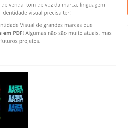
s de venda, tom de voz da marca, linguagem
dentidade visual precisa ter!
dentidade Visual de grandes marcas que
s em PDF
! Algumas não são muito atuais, mas
futuros projetos.