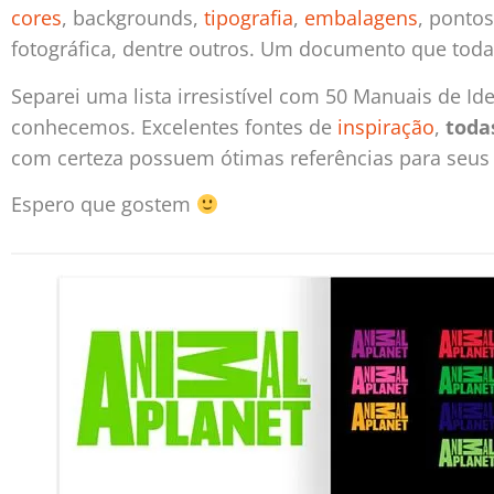
cores
, backgrounds,
tipografia
,
embalagens
, ponto
fotográfica, dentre outros. Um documento que toda i
Separei uma lista irresistível com 50 Manuais de I
conhecemos. Excelentes fontes de
inspiração
,
toda
com certeza possuem ótimas referências para seus 
Espero que gostem