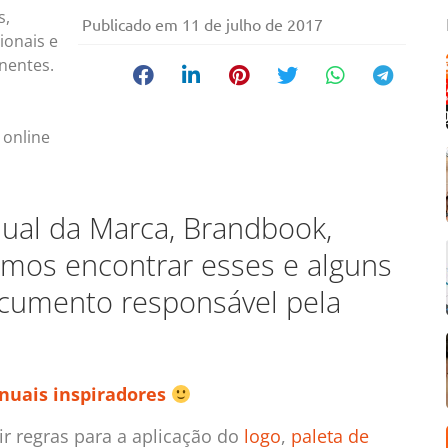
s,
Publicado em
11 de julho de 2017
ionais e
nentes.
 online
nual da Marca, Brandbook,
amos encontrar esses e alguns
ocumento responsável pela
anuais inspiradores
ir regras para a aplicação do
logo
,
paleta de