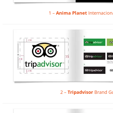
1 –
Anima Planet
Internaciona
2 –
Tripadvisor
Brand Gu