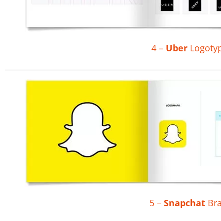
4 –
Uber
Logotyp
5 –
Snapchat
Bra