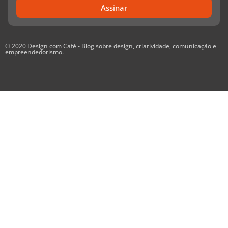
Assinar
© 2020 Design com Café - Blog sobre design, criatividade, comunicação e
empreendedorismo.