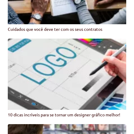
Cuidados que você deve ter com os seus contratos
10 dicas incríveis para se tornar um designer gráfico melhor!