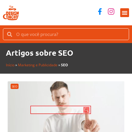
Artigos sobre SEO
Início
»
Marketing e Publicidade
»
SEO
SEO