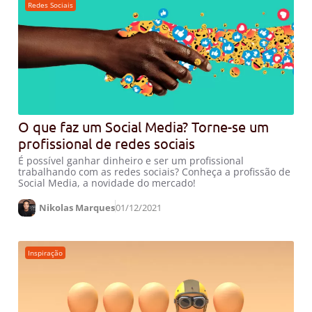
Redes Sociais
O que faz um Social Media? Torne-se um
profissional de redes sociais
É possível ganhar dinheiro e ser um profissional
trabalhando com as redes sociais? Conheça a profissão de
Social Media, a novidade do mercado!
Nikolas Marques
01/12/2021
Inspiração