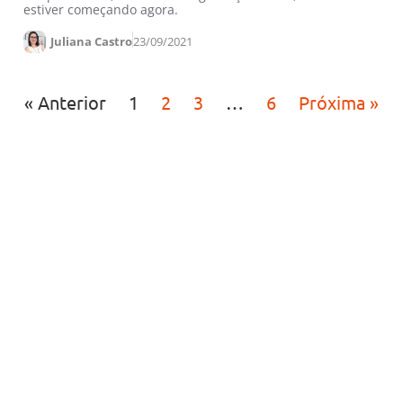
estiver começando agora.
Juliana Castro
23/09/2021
« Anterior
1
2
3
…
6
Próxima »