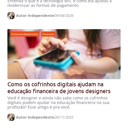
Entenda o que é a tecnologia NFC e como ela ajudou a
modernizar as formas de pagamento
Autor Independente
09/04/2026
Empreendedorismo
,
Finanças
Como os cofrinhos digitais ajudam na
educação financeira de jovens designers
Você é designer e ainda não sabe como os cofrinhos
digitais podem ajudar na educação financeira na sua
profissão? Esse artigo é pra você.
Autor Independente
26/11/2025