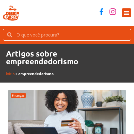
Artigos sobre
empreendedorismo
Início
»
empreendedorismo
Finanças