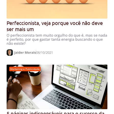
Perfeccionista, veja porque você não deve
ser mais um
O perfeccionista tem muito orgulho do que é, mas se nada
é perfeito, por que gastar tanta energia buscando o que
não existe?
Jaider Morais
06/10/2021
Marketing e Publicidade
5 páginas indispensáveis para o sucesso da