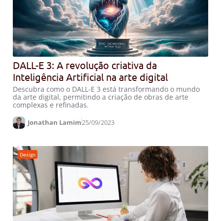
DALL-E 3: A revolução criativa da
Inteligência Artificial na arte digital
Descubra como o DALL-E 3 está transformando o mundo
da arte digital, permitindo a criação de obras de arte
complexas e refinadas.
Jonathan Lamim
25/09/2023
Design