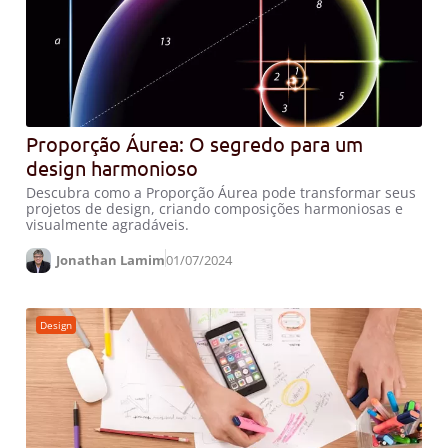
Proporção Áurea: O segredo para um
design harmonioso
Descubra como a Proporção Áurea pode transformar seus
projetos de design, criando composições harmoniosas e
visualmente agradáveis.
Jonathan Lamim
01/07/2024
Design