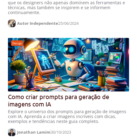
que os designers não apenas dominem as ferramentas e
técnicas, mas também se inspirem e se informem
continuamente.
Autor Independente
25/06/2024
Design
Como criar prompts para geração de
imagens com IA
Explore o universo dos prompts para geração de imagens
com IA. Aprenda a criar imagens incríveis com dicas,
exemplos e tendências neste guia completo.
Jonathan Lamim
30/10/2023