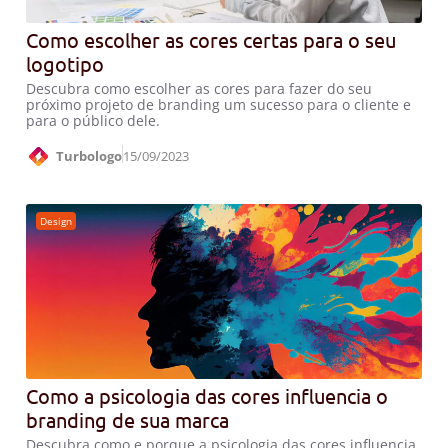
Como escolher as cores certas para o seu
logotipo
Descubra como escolher as cores para fazer do seu
próximo projeto de branding um sucesso para o cliente e
para o público dele.
Turbologo
15/09/2023
Design
Como a psicologia das cores influencia o
branding de sua marca
Descubra como e porque a psicologia das cores influencia