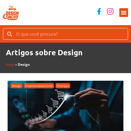
Artigos sobre Design
Início
»
Design
Design
,
Empreendedorismo
,
Finanças