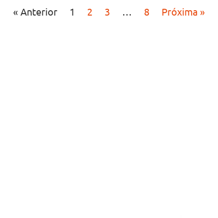
« Anterior
1
2
3
…
8
Próxima »