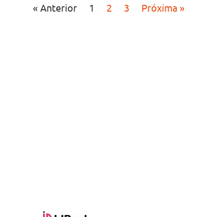
« Anterior
1
2
3
Próxima »