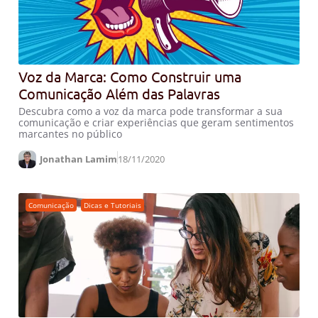
Voz da Marca: Como Construir uma
Comunicação Além das Palavras
Descubra como a voz da marca pode transformar a sua
comunicação e criar experiências que geram sentimentos
marcantes no público
Jonathan Lamim
18/11/2020
Comunicação
,
Dicas e Tutoriais