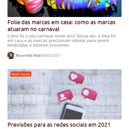
Folia das marcas em casa: como as marcas
atuaram no carnaval
Como foi o seu carnaval neste ano? Dessa vez, a folia foi
em casa e as marcas precisaram rebolar para serem
lembradas e estarem presentes.
Brunella Rizo
18/03/2021
Redes Sociais
Previsões para as redes sociais em 2021