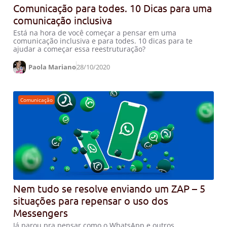
Comunicação para todes. 10 Dicas para uma
comunicação inclusiva
Está na hora de você começar a pensar em uma
comunicação inclusiva e para todes. 10 dicas para te
ajudar a começar essa reestruturação?
Paola Mariano
28/10/2020
Comunicação
Nem tudo se resolve enviando um ZAP – 5
situações para repensar o uso dos
Messengers
Já parou pra pensar como o WhatsApp e outros