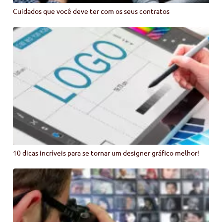
Cuidados que você deve ter com os seus contratos
10 dicas incríveis para se tornar um designer gráfico melhor!