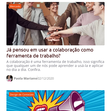
Mercado
Já pensou em usar a colaboração como
ferramenta de trabalho?
A colaboração é uma ferramenta de trabalho, isso significa
que qualquer um de nós pode aprender a usá-la e aplicar
no dia a dia. Confira.
Paola Mariano
02/12/2020
Design de Conteúdo