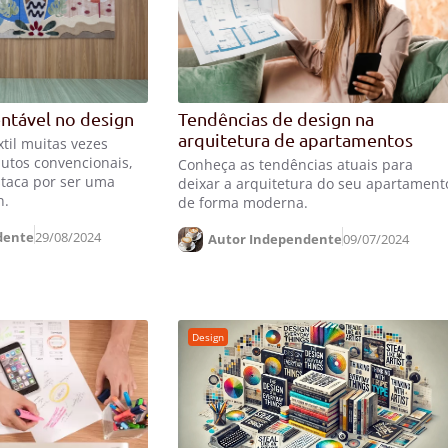
ntável no design
Tendências de design na
arquitetura de apartamentos
il muitas vezes
utos convencionais,
Conheça as tendências atuais para
staca por ser uma
deixar a arquitetura do seu apartament
n.
de forma moderna.
dente
29/08/2024
Autor Independente
09/07/2024
Design