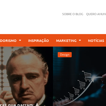
SOBRE O BLOG
QUERO ANUN
DORISMO
INSPIRAÇÃO
MARKETING
NOTÍCIAS
Design
as que narram: A