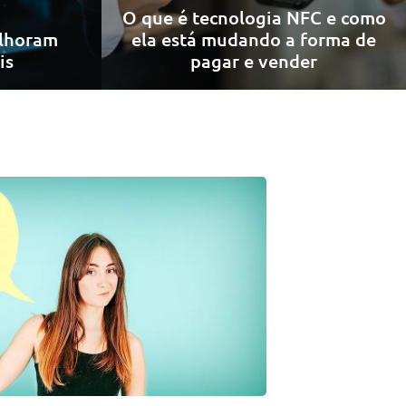
O que é tecnologia NFC e como
lhoram
ela está mudando a forma de
is
pagar e vender