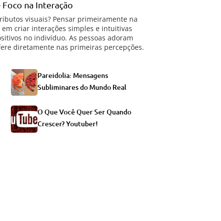
– Foco na Interação
tributos visuais? Pensar primeiramente na
em criar interações simples e intuitivas
itivos no indivíduo. As pessoas adoram
erfere diretamente nas primeiras percepções.
Pareidolia: Mensagens
Subliminares do Mundo Real
O Que Você Quer Ser Quando
Crescer? Youtuber!