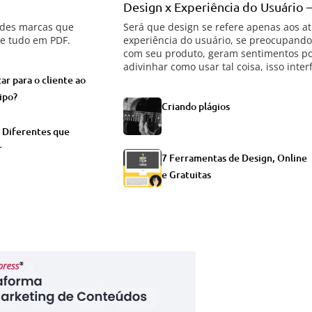
Design x Experiência do Usuário 
ndes marcas que
Será que design se refere apenas aos a
xe tudo em PDF.
experiência do usuário, se preocupando 
com seu produto, geram sentimentos pos
adivinhar como usar tal coisa, isso int
r para o cliente ao
ipo?
Criando plágios
s Diferentes que
r
7 Ferramentas de Design, Online
e Gratuitas