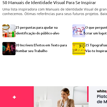
50 Manuais de Identidade Visual Para Se Inspirar
Uma lista inspiradora com Manuais de Identidade Visual de gra
conhecemos. Ótimas referências para seus futuros projetos. Bai
25 perguntas para ajudar na
O que pergunta
identificação do público-alvo
criar um logot
20 Incríveis Efeitos em Texto para
25 Tipografia
Bombar seu Trabalho
Vão te Inspira