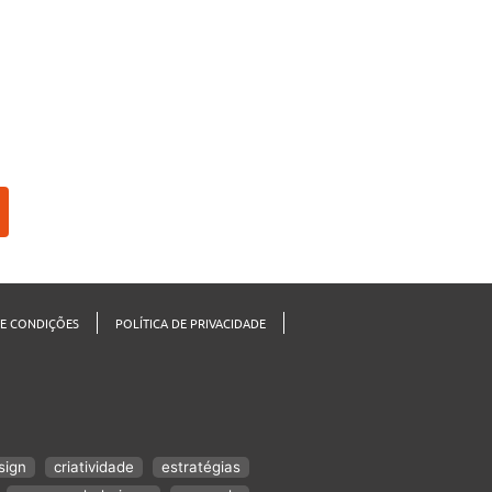
E CONDIÇÕES
POLÍTICA DE PRIVACIDADE
sign
criatividade
estratégias