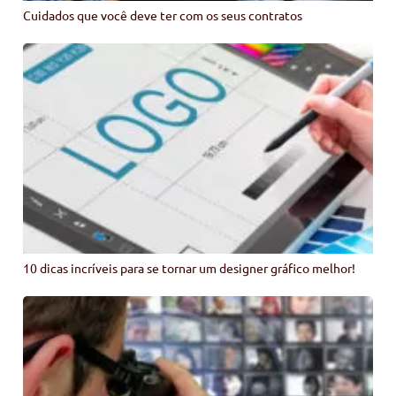
Cuidados que você deve ter com os seus contratos
10 dicas incríveis para se tornar um designer gráfico melhor!