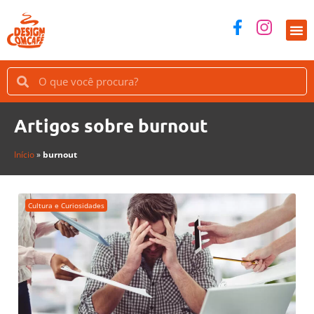
Artigos sobre burnout
Início
»
burnout
Cultura e Curiosidades