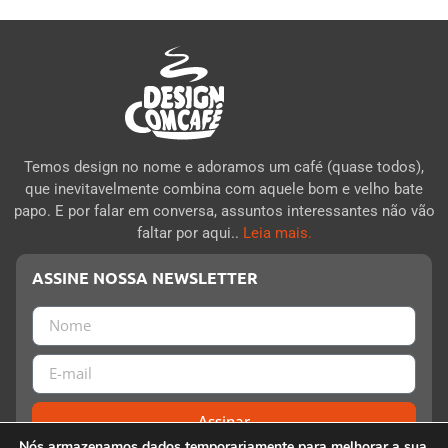
Temos design no nome e adoramos um café (quase todos),
que inevitavelmente combina com aquele bom e velho bate
papo. E por falar em conversa, assuntos interessantes não vão
faltar por aqui..
Leia mais.
ASSINE NOSSA NEWSLETTER
Assinar
Nós armazenamos dados temporariamente para melhorar a sua