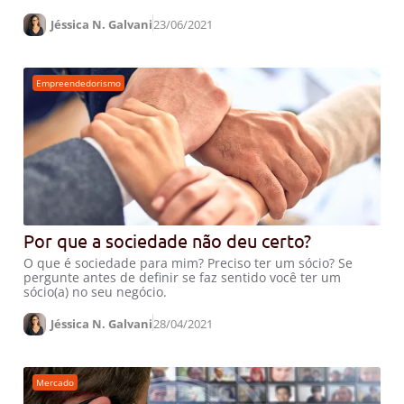
Jéssica N. Galvani
23/06/2021
Empreendedorismo
Por que a sociedade não deu certo?
O que é sociedade para mim? Preciso ter um sócio? Se
pergunte antes de definir se faz sentido você ter um
sócio(a) no seu negócio.
Jéssica N. Galvani
28/04/2021
Mercado