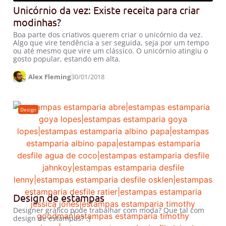
Unicórnio da vez: Existe receita para criar
modinhas?
Boa parte dos criativos querem criar o unicórnio da vez.
Algo que vire tendência a ser seguida, seja por um tempo
ou até mesmo que vire um clássico. O unicórnio atingiu o
gosto popular, estando em alta.
Alex Fleming
30/01/2018
Design
Design de estampas
Designer gráfico pode trabalhar com moda? Que tal com
design de estampas? :)