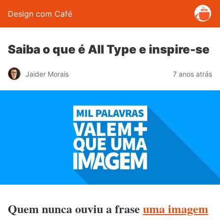
Design com Café
Saiba o que é All Type e inspire-se
Jaider Morais
7 anos atrás
Quem nunca ouviu a frase
uma imagem