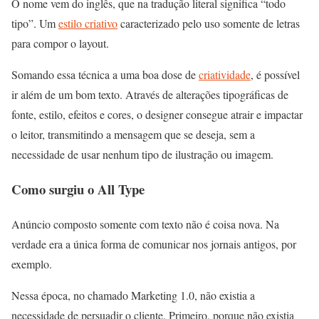
O nome vem do inglês, que na tradução literal significa “todo
tipo”. Um
estilo criativo
caracterizado pelo uso somente de letras
para compor o layout.
Somando essa técnica a uma boa dose de
criatividade
, é possível
ir além de um bom texto. Através de alterações tipográficas de
fonte, estilo, efeitos e cores, o designer consegue atrair e impactar
o leitor, transmitindo a mensagem que se deseja, sem a
necessidade de usar nenhum tipo de ilustração ou imagem.
Como surgiu o All Type
Anúncio composto somente com texto não é coisa nova. Na
verdade era a única forma de comunicar nos jornais antigos, por
exemplo.
Nessa época, no chamado Marketing 1.0, não existia a
necessidade de persuadir o cliente. Primeiro, porque não existia