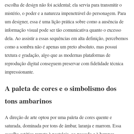
escolha de design não foi acidental; ela servia para transmitir o
mistério, o poder e a natureza impenetrável do personagem. Para
um designer, essa é uma lição prática sobre como a ausência de
informação visual pode ser tão comunicativa quanto o excesso
dela. Ao assistir a essas sequências em alta definição, percebemos
como a sombra não é apenas um preto absoluto, mas possui
textura e gradação, algo que as modernas plataformas de
reprodução digital conseguem preservar com fidelidade técnica
impressionante.
A paleta de cores e o simbolismo dos
tons ambarinos
A direção de arte optou por uma paleta de cores quente e
saturada, dominada por tons de âmbar, laranja e marrom. Essa
escolha estética remete à nostalgia, ao passado e à herança