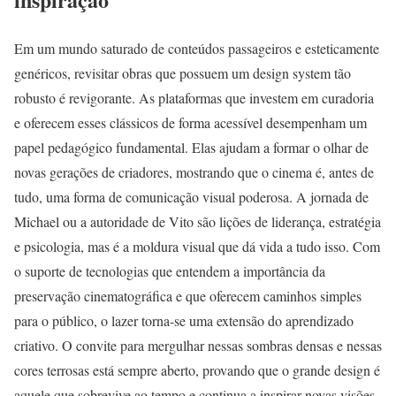
Em um mundo saturado de conteúdos passageiros e esteticamente
genéricos, revisitar obras que possuem um design system tão
robusto é revigorante. As plataformas que investem em curadoria
e oferecem esses clássicos de forma acessível desempenham um
papel pedagógico fundamental. Elas ajudam a formar o olhar de
novas gerações de criadores, mostrando que o cinema é, antes de
tudo, uma forma de comunicação visual poderosa. A jornada de
Michael ou a autoridade de Vito são lições de liderança, estratégia
e psicologia, mas é a moldura visual que dá vida a tudo isso. Com
o suporte de tecnologias que entendem a importância da
preservação cinematográfica e que oferecem caminhos simples
para o público, o lazer torna-se uma extensão do aprendizado
criativo. O convite para mergulhar nessas sombras densas e nessas
cores terrosas está sempre aberto, provando que o grande design é
aquele que sobrevive ao tempo e continua a inspirar novas visões