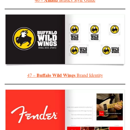
Buffalo Wild Wings
47 –
Brand Identity