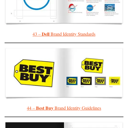
Dell
43 –
Brand Identity Standards
Best Buy
44 –
Brand Identity Guidelines