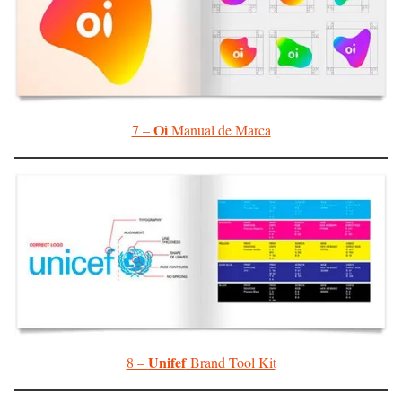
Oi
7 –
Manual de Marca
Unifef
8 –
Brand Tool Kit