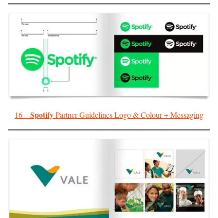
Spotify
16 –
Partner Guidelines Logo & Colour + Messaging