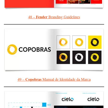
Fender
48 –
Branding Guidelines
Copobras
49 –
Manual de Identidade da Marca