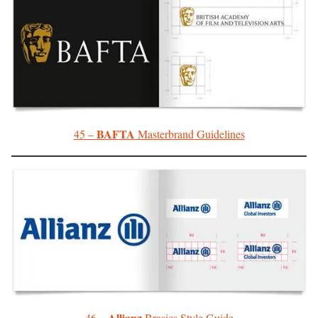
BAFTA
45 –
Masterbrand Guidelines
Allianz
46 –
Brasics Style Guide