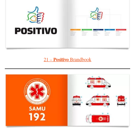
Positivo
21 –
Brandbook