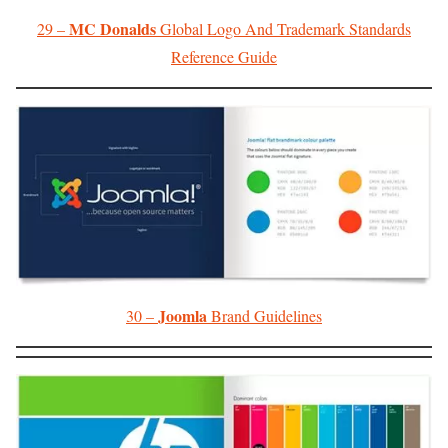
MC Donalds
29 –
Global Logo And Trademark Standards
Reference Guide
Joomla
30 –
Brand Guidelines