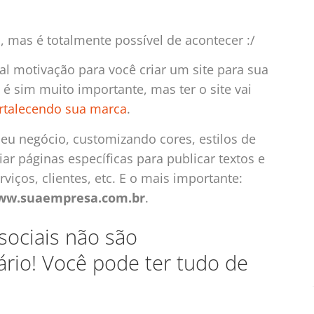
, mas é totalmente possível de acontecer :/
l motivação para você criar um site para sua
é sim muito importante, mas ter o site vai
rtalecendo sua marca
.
 seu negócio, customizando cores, estilos de
ar páginas específicas para publicar textos e
iços, clientes, etc. E o mais importante:
ww.suaempresa.com.br
.
sociais não são
ário! Você pode ter tudo de