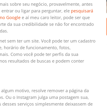
mais sobre seu negócio, provavelmente, antes
entrar ou ligar para perguntar, ele
pesquisará
no Google
e aí meu caro leitor, pode ser que
rte da sua credibilidade se não for encontrado
das.
net sem ter um site. Você pode ter um cadastro
, horário de funcionamento, fotos,
ais. Como você pode ter perfis da sua
os resultados de buscas e podem conter
 algum motivo, resolve remover a página da
os. Ou o Instagram julga uma postagem sua,
uns desses serviços simplesmente deixassem de