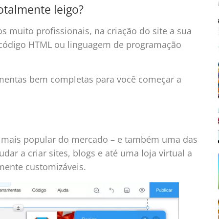
otalmente leigo?
s muito profissionais, na criação do site a sua
código HTML ou linguagem de programação
ramentas bem completas para você começar a
tes mais popular do mercado – e também uma das
r a criar sites, blogs e até uma loja virtual a
mente customizáveis.