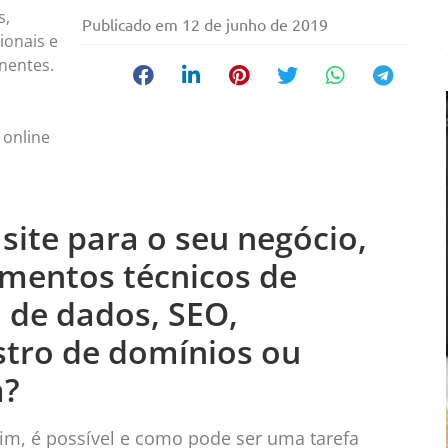
s,
Publicado em
12 de junho de 2019
ionais e
nentes.
 online
 site para o seu negócio,
mentos técnicos de
 de dados, SEO,
istro de domínios ou
m?
sim, é possível e como pode ser uma tarefa