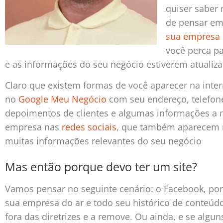
quiser saber 
de pensar em 
sua empresa 
você perca pa
e as informações do seu negócio estiverem atualiza
Claro que existem formas de você aparecer na inter
no
Google Meu Negócio
com seu endereço, telefone
depoimentos de clientes e algumas informações a m
empresa nas
redes sociais
, que também aparecem n
muitas informações relevantes do seu negócio
Mas então porque devo ter um site?
Vamos pensar no seguinte cenário: o Facebook, por
sua empresa do ar e todo seu histórico de conteúd
fora das diretrizes e a remove. Ou ainda, e se alg