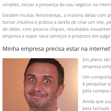
simples, iniciar a presença do seu negócio na intern
Existem muitas ferramentas, a maioria delas com p
tornar intuitiva e prática a tarefa de criar um site
de obter, com poucos cliques, resultados visualmen
empresa e expor seus serviços e produtos em págin
Minha empresa precisa estar na internet
Em pleno sécu
empresa simp
Um comporta
é pesquisar p
pela compra 
Ainda que su
bela fachada 