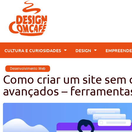
CULTURA E CURIOSIDADES
DESIGN
EMPREENDE
Desenvolvimento Web
Como criar um site sem
avançados – ferramentas