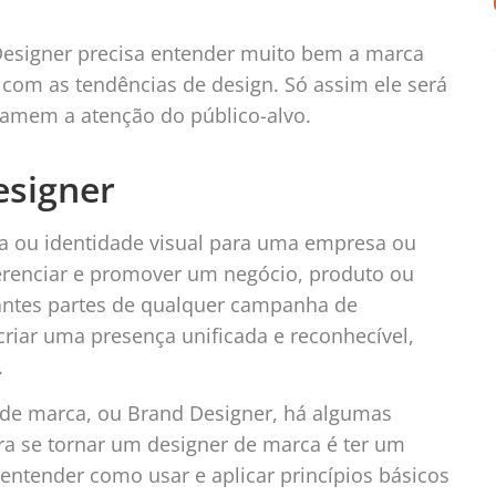
esigner precisa entender muito bem a marca
com as tendências de design. Só assim ele será
chamem a atenção do público-alvo.
esigner
a ou identidade visual para uma empresa ou
ferenciar e promover um negócio, produto ou
antes partes de qualquer campanha de
criar uma presença unificada e reconhecível,
.
 de marca, ou Brand Designer, há algumas
ra se tornar um designer de marca é ter um
 entender como usar e aplicar princípios básicos