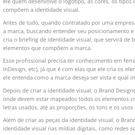
ele quem desenvolve o logotipo, as cores, os tipos
compõem a identidade visual.
Antes de tudo, quando contratado por uma empresa
a marca, buscando entender seu posicionamento e s
cria o briefing de identidade visual, que servirá d
elementos que compõem a marca.
Esse profissional precisa ter conhecimento em ferra
InDesign, etc), já que é com elas que ele cria os el
ele entenda como a marca deseja ser vista e qual i
Depois de criar a identidade visual, o Brand Desig
onde devem estar mapeados todos os elementos cria
letras usados, até as proporções, os tons e os usos
Além de criar as peças da identidade visual, o Bra
identidade visual nas mídias digitais, como redes so