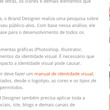
 de letras, os ícones e demais elementos que
, o Brand Designer realiza uma pesquisa sobre
eu público-alvo. Com base nessa análise, ele
e base para o desenvolvimento de todos os
mentas gráficas (Photoshop, Illustrator,
ementos da identidade visual. É necessário que
mpacto a identidade visual pode causar.
ner deve fazer um
manual de identidade visual
,
dos, desde o logotipo, as cores e os tipos de
 permitidos.
nd Designer também precisa aplicar toda a
ciais, site, blogs e demais canais de