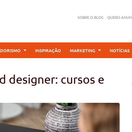
SOBRE O BLOG
QUERO ANUN
DORISMO
INSPIRAÇÃO
MARKETING
NOTÍCIAS
 designer: cursos e