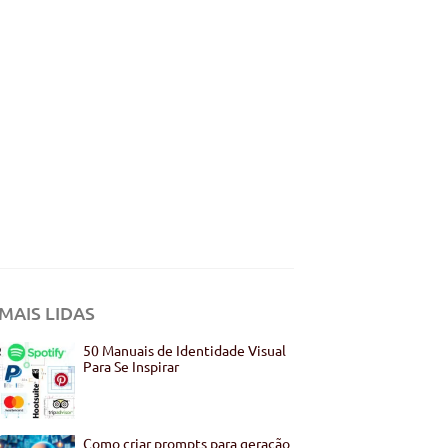
MAIS LIDAS
50 Manuais de Identidade Visual
Para Se Inspirar
Como criar prompts para geração