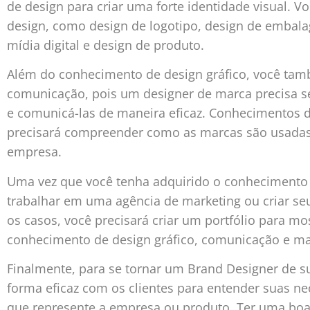
de design para criar uma forte identidade visual. 
design, como design de logotipo, design de embala
mídia digital e design de produto.
Além do conhecimento de design gráfico, você ta
comunicação, pois um designer de marca precisa se
e comunicá-las de maneira eficaz. Conhecimentos 
precisará compreender como as marcas são usadas
empresa.
Uma vez que você tenha adquirido o conhecimento n
trabalhar em uma agência de marketing ou criar s
os casos, você precisará criar um portfólio para mo
conhecimento de design gráfico, comunicação e ma
Finalmente, para se tornar um Brand Designer de su
forma eficaz com os clientes para entender suas ne
que represente a empresa ou produto. Ter uma boa