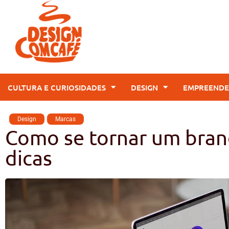
CULTURA E CURIOSIDADES
DESIGN
EMPREENDE
Design
,
Marcas
Como se tornar um brand
dicas