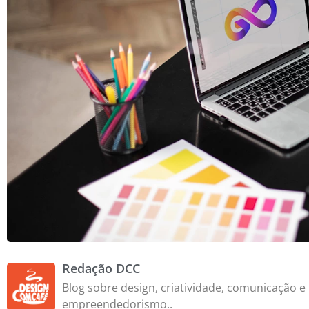
Redação DCC
Blog sobre design, criatividade, comunicação e
empreendedorismo..