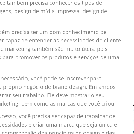
Você também precisa conhecer os tipos de
gens, design de mídia impressa, design de
mbém precisa ter um bom conhecimento de
r capaz de entender as necessidades do cliente
de marketing também são muito úteis, pois
 para promover os produtos e serviços de uma
ecessário, você pode se inscrever para
eu próprio negócio de brand design. Em ambos
strar seu trabalho. Ele deve mostrar o seu
rketing, bem como as marcas que você criou.
cesso, você precisa ser capaz de trabalhar de
cessidades e criar uma marca que seja única e
 compreensão dos princípios de design e das