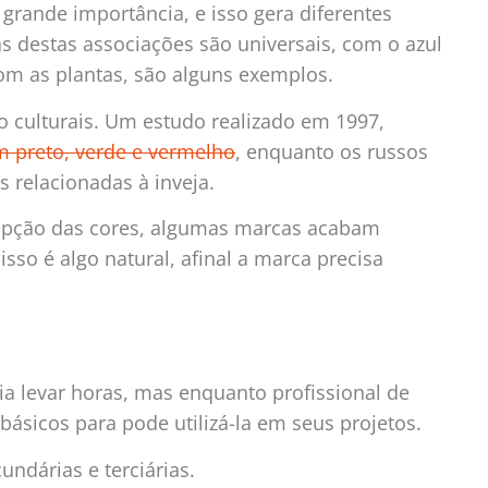
grande importância, e isso gera diferentes
 destas associações são universais, com o azul
om as plantas, são alguns exemplos.
culturais. Um estudo realizado em 1997,
m preto, verde e vermelho
, enquanto os russos
 relacionadas à inveja.
cepção das cores, algumas marcas acabam
sso é algo natural, afinal a marca precisa
ria levar horas, mas enquanto profissional de
básicos para pode utilizá-la em seus projetos.
undárias e terciárias.