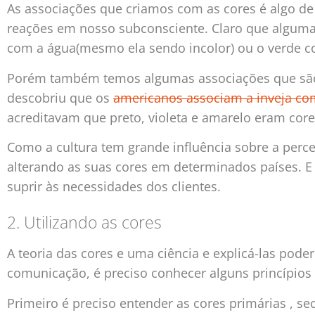
As associações que criamos com as cores é algo de 
reações em nosso subconsciente. Claro que algumas
com a água(mesmo ela sendo incolor) ou o verde c
Porém também temos algumas associações que são 
descobriu que os
americanos associam a inveja co
acreditavam que preto, violeta e amarelo eram cores
Como a cultura tem grande influência sobre a per
alterando as suas cores em determinados países. E i
suprir às necessidades dos clientes.
2. Utilizando as cores
A teoria das cores e uma ciência e explicá-las pode
comunicação, é preciso conhecer alguns princípios 
Primeiro é preciso entender as cores primárias , sec