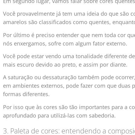
Em segundo lugar, vamos falar sobre cores quentes e
Você provavelmente já tem uma ideia do que são cor
amarelos são classificados como quentes, enquanto a
Por último é preciso entender que nem toda cor qu
nós enxergamos, sofre com algum fator externo.
Você pode estar vendo uma tonalidade diferente de
mais escuro devido ao preto, e assim por diante.
A saturação ou dessaturação também pode ocorrer, 
em ambientes externos, pode fazer com que duas
formas diferentes.
Por isso que às cores são tão importantes para a 
aprofundado para utilizá-las com sabedoria.
3. Paleta de cores: entendendo a composi