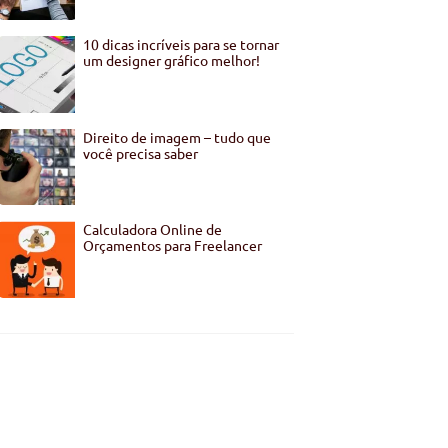
10 dicas incríveis para se tornar
um designer gráfico melhor!
Direito de imagem – tudo que
você precisa saber
Calculadora Online de
Orçamentos para Freelancer