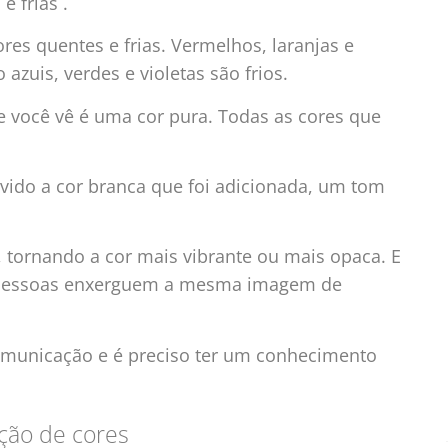
 frias .
es quentes e frias. Vermelhos, laranjas e
zuis, verdes e violetas são frios.
e você vê é uma cor pura. Todas as cores que
vido a cor branca que foi adicionada, um tom
tornando a cor mais vibrante ou mais opaca. E
 pessoas enxerguem a mesma imagem de
comunicação e é preciso ter um conhecimento
ção de cores