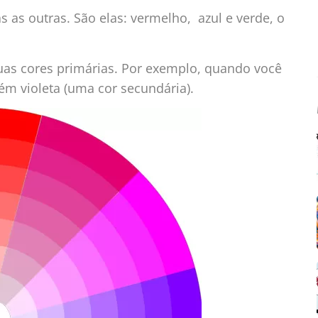
 as outras. São elas: vermelho, azul e verde, o
duas cores primárias. Por exemplo, quando você
ém violeta (uma cor secundária).