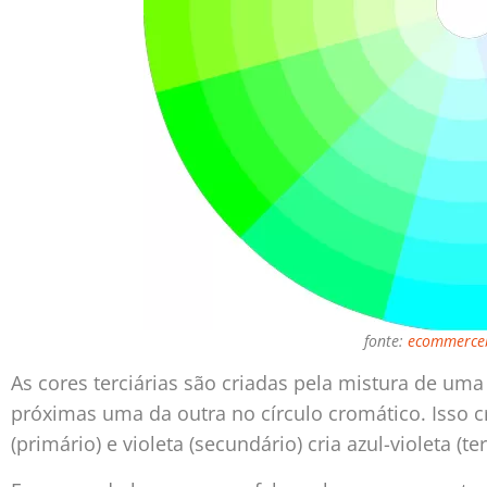
fonte:
ecommerceb
As cores terciárias são criadas pela mistura de um
próximas uma da outra no círculo cromático. Isso c
(primário) e violeta (secundário) cria azul-violeta (ter