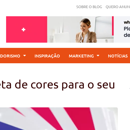
SOBRE O BLOG
QUERO ANUN
DORISMO
INSPIRAÇÃO
MARKETING
NOTÍCIAS
a de cores para o seu