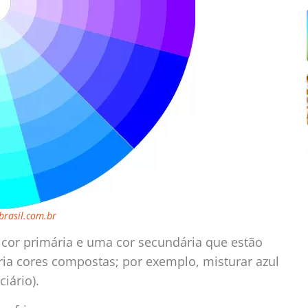
rasil.com.br
a cor primária e uma cor secundária que estão
ria cores compostas; por exemplo, misturar azul
ciário).