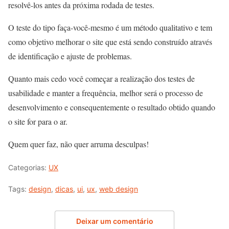
resolvê-los antes da próxima rodada de testes.
O teste do tipo faça-você-mesmo é um método qualitativo e tem
como objetivo melhorar o site que está sendo construído através
de identificação e ajuste de problemas.
Quanto mais cedo você começar a realização dos testes de
usabilidade e manter a frequência, melhor será o processo de
desenvolvimento e consequentemente o resultado obtido quando
o site for para o ar.
Quem quer faz, não quer arruma desculpas!
Categorias:
UX
Tags:
design
,
dicas
,
ui
,
ux
,
web design
Deixar um comentário