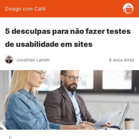
Design com Café
5 desculpas para não fazer testes
de usabilidade em sites
Jonathan Lamim
6 anos atrás
||