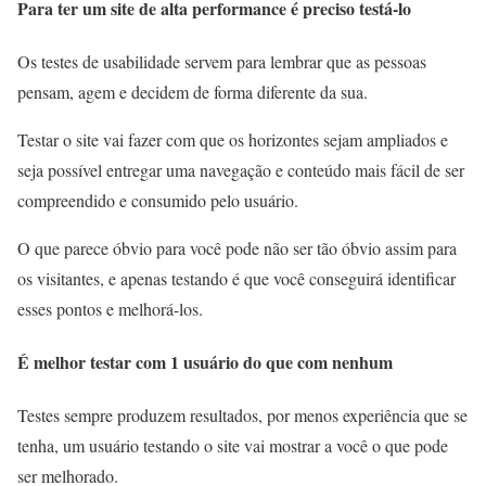
Para ter um site de alta performance é preciso testá-lo
Os testes de usabilidade servem para lembrar que as pessoas
pensam, agem e decidem de forma diferente da sua.
Testar o site vai fazer com que os horizontes sejam ampliados e
seja possível entregar uma navegação e conteúdo mais fácil de ser
compreendido e consumido pelo usuário.
O que parece óbvio para você pode não ser tão óbvio assim para
os visitantes, e apenas testando é que você conseguirá identificar
esses pontos e melhorá-los.
É melhor testar com 1 usuário do que com nenhum
Testes sempre produzem resultados, por menos experiência que se
tenha, um usuário testando o site vai mostrar a você o que pode
ser melhorado.