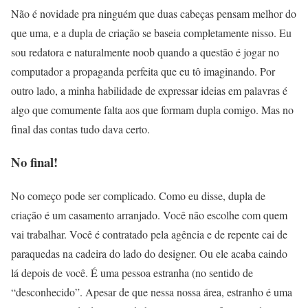
Não é novidade pra ninguém que duas cabeças pensam melhor do
que uma, e a dupla de criação se baseia completamente nisso. Eu
sou redatora e naturalmente noob quando a questão é jogar no
computador a propaganda perfeita que eu tô imaginando. Por
outro lado, a minha habilidade de expressar ideias em palavras é
algo que comumente falta aos que formam dupla comigo. Mas no
final das contas tudo dava certo.
No final!
No começo pode ser complicado. Como eu disse, dupla de
criação é um casamento arranjado. Você não escolhe com quem
vai trabalhar. Você é contratado pela agência e de repente cai de
paraquedas na cadeira do lado do designer. Ou ele acaba caindo
lá depois de você. É uma pessoa estranha (no sentido de
“desconhecido”. Apesar de que nessa nossa área, estranho é uma