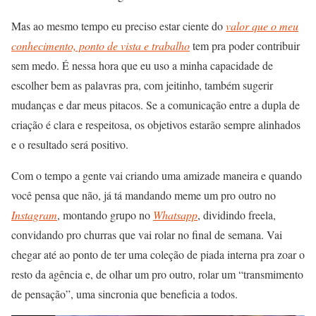
Mas ao mesmo tempo eu preciso estar ciente do
valor que o meu
conhecimento, ponto de vista e trabalho
tem pra poder contribuir
sem medo. É nessa hora que eu uso a minha capacidade de
escolher bem as palavras pra, com jeitinho, também sugerir
mudanças e dar meus pitacos. Se a comunicação entre a dupla de
criação é clara e respeitosa, os objetivos estarão sempre alinhados
e o resultado será positivo.
Com o tempo a gente vai criando uma amizade maneira e quando
você pensa que não, já tá mandando meme um pro outro no
Instagram
, montando grupo no
Whatsapp
, dividindo freela,
convidando pro churras que vai rolar no final de semana. Vai
chegar até ao ponto de ter uma coleção de piada interna pra zoar o
resto da agência e, de olhar um pro outro, rolar um “transmimento
de pensação”, uma sincronia que beneficia a todos.