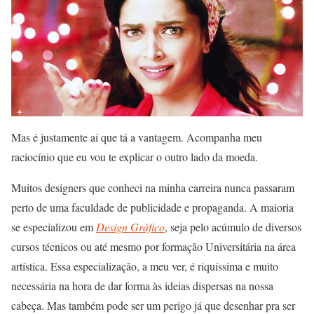
Mas é justamente aí que tá a vantagem. Acompanha meu
raciocínio que eu vou te explicar o outro lado da moeda.
Muitos designers que conheci na minha carreira nunca passaram
perto de uma faculdade de publicidade e propaganda. A maioria
se especializou em
Design Gráfico
, seja pelo acúmulo de diversos
cursos técnicos ou até mesmo por formação Universitária na área
artística. Essa especialização, a meu ver, é riquíssima e muito
necessária na hora de dar forma às ideias dispersas na nossa
cabeça. Mas também pode ser um perigo já que desenhar pra ser