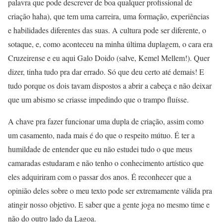
palavra que pode descrever de boa qualquer profissional de
criação haha), que tem uma carreira, uma formação, experiências
e habilidades diferentes das suas. A cultura pode ser diferente, o
sotaque, e, como aconteceu na minha última duplagem, o cara era
Cruzeirense e eu aqui Galo Doido (salve, Kemel Mellem!). Quer
dizer, tinha tudo pra dar errado. Só que deu certo até demais! E
tudo porque os dois tavam dispostos a abrir a cabeça e não deixar
que um abismo se criasse impedindo que o trampo fluísse.
A chave pra fazer funcionar uma dupla de criação, assim como
um casamento, nada mais é do que o respeito mútuo. É ter a
humildade de entender que eu não estudei tudo o que meus
camaradas estudaram e não tenho o conhecimento artístico que
eles adquiriram com o passar dos anos. É reconhecer que a
opinião deles sobre o meu texto pode ser extremamente válida pra
atingir nosso objetivo. E saber que a gente joga no mesmo time e
não do outro lado da Lagoa.