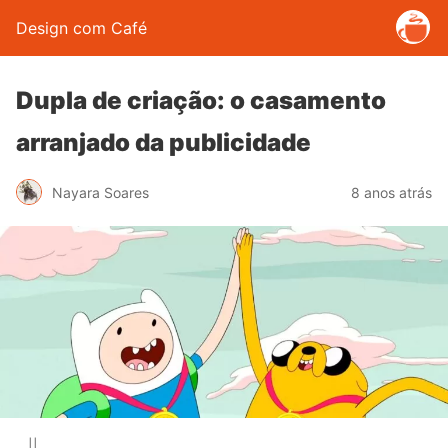
Design com Café
Dupla de criação: o casamento
arranjado da publicidade
Nayara Soares
8 anos atrás
||