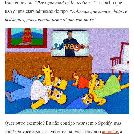
frase entre elas: “
Pera que ainda não acabou…
“. Eu acho que
isso é uma clara admissão do tipo: “
Sabemos que somos chatos e
insistentes, mas aguenta firme aí que tem mais!
“
Quer outro exemplo? Eu não consigo ficar sem o Spotify, mas
cara! Ou você assina ou você assina. Ficar ouvindo
anúncios
a