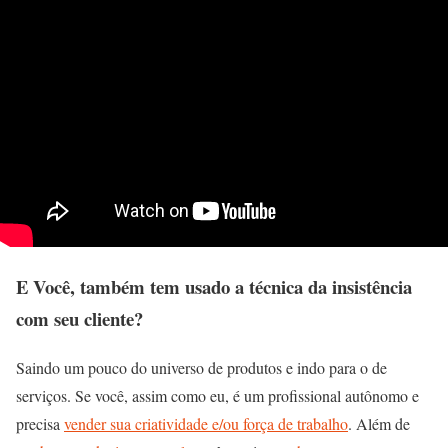
E Você, também tem usado a técnica da insistência
com seu cliente?
Saindo um pouco do universo de produtos e indo para o de
serviços. Se você, assim como eu, é um profissional autônomo e
precisa
vender sua criatividade e/ou força de trabalho
. Além de