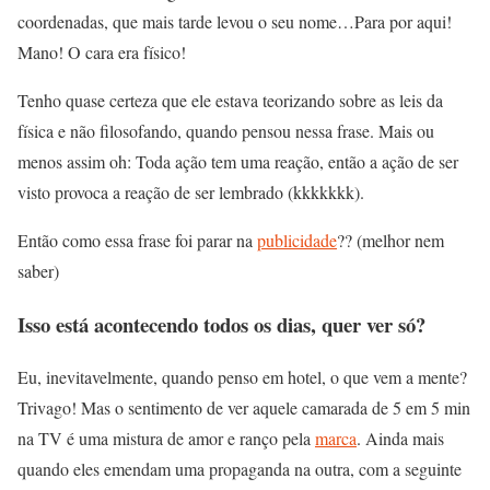
coordenadas, que mais tarde levou o seu nome…Para por aqui!
Mano! O cara era físico!
Tenho quase certeza que ele estava teorizando sobre as leis da
física e não filosofando, quando pensou nessa frase. Mais ou
menos assim oh: Toda ação tem uma reação, então a ação de ser
visto provoca a reação de ser lembrado (kkkkkkk).
Então como essa frase foi parar na
publicidade
?? (melhor nem
saber)
Isso está acontecendo todos os dias, quer ver só?
Eu, inevitavelmente, quando penso em hotel, o que vem a mente?
Trivago! Mas o sentimento de ver aquele camarada de 5 em 5 min
na TV é uma mistura de amor e ranço pela
marca
. Ainda mais
quando eles emendam uma propaganda na outra, com a seguinte