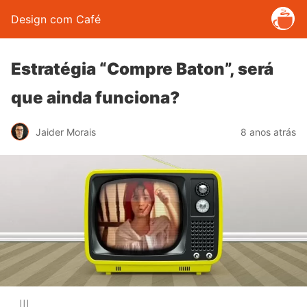
Design com Café
Estratégia “Compre Baton”, será
que ainda funciona?
Jaider Morais
8 anos atrás
|||