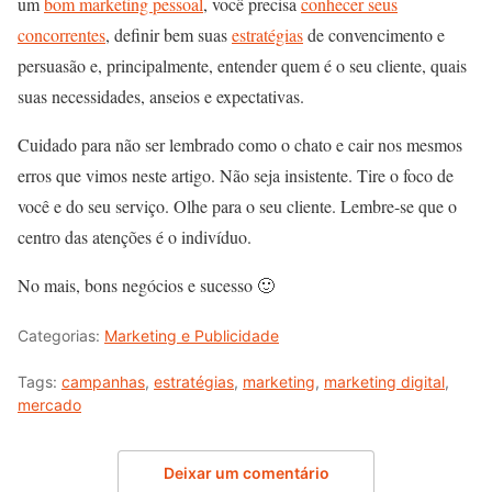
um
bom marketing pessoal
, você precisa
conhecer seus
concorrentes
, definir bem suas
estratégias
de convencimento e
persuasão e, principalmente, entender quem é o seu cliente, quais
suas necessidades, anseios e expectativas.
Cuidado para não ser lembrado como o chato e cair nos mesmos
erros que vimos neste artigo. Não seja insistente. Tire o foco de
você e do seu serviço. Olhe para o seu cliente. Lembre-se que o
centro das atenções é o indivíduo.
No mais, bons negócios e sucesso 🙂
Categorias:
Marketing e Publicidade
Tags:
campanhas
,
estratégias
,
marketing
,
marketing digital
,
mercado
Deixar um comentário