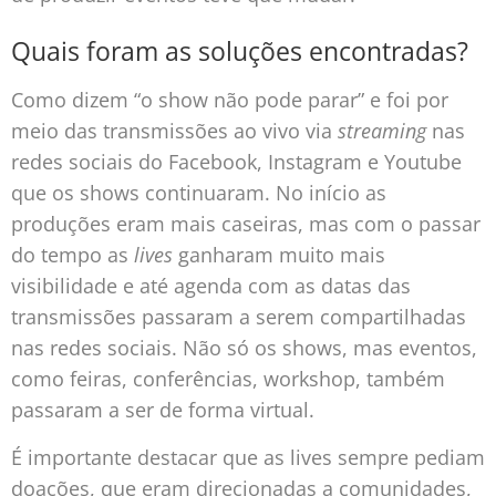
Quais foram as soluções encontradas?
Como dizem “o show não pode parar” e foi por
meio das transmissões ao vivo via
streaming
nas
redes sociais do Facebook, Instagram e Youtube
que os shows continuaram. No início as
produções eram mais caseiras, mas com o passar
do tempo as
lives
ganharam muito mais
visibilidade e até agenda com as datas das
transmissões passaram a serem compartilhadas
nas redes sociais. Não só os shows, mas eventos,
como feiras, conferências, workshop, também
passaram a ser de forma virtual.
É importante destacar que as lives sempre pediam
doações, que eram direcionadas a comunidades,