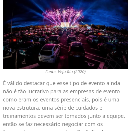
Fonte: Veja Rio (2020)
É válido destacar que esse tipo de evento ainda
não é tão lucrativo para as empresas de evento
como eram os eventos presenciais, pois é uma
nova estrutura, uma série de cuidados e
treinamentos devem ser tomados junto a equipe,
então se faz necessário negociar com os