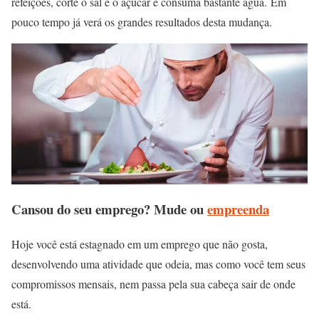
refeições, corte o sal e o açúcar e consuma bastante água. Em
pouco tempo já verá os grandes resultados desta mudança.
Cansou do seu emprego? Mude ou
empreenda
Hoje você está estagnado em um emprego que não gosta,
desenvolvendo uma atividade que odeia, mas como você tem seus
compromissos mensais, nem passa pela sua cabeça sair de onde
está.