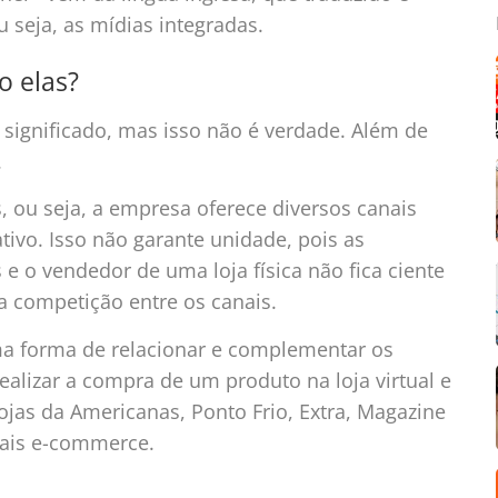
u seja, as mídias integradas.
ão elas?
significado, mas isso não é verdade. Além de
.
, ou seja, a empresa oferece diversos canais
cativo. Isso não garante unidade, pois as
 o vendedor de uma loja física não fica ciente
a competição entre os canais.
 uma forma de relacionar e complementar os
ealizar a compra de um produto na loja virtual e
s lojas da Americanas, Ponto Frio, Extra, Magazine
ipais e-commerce.