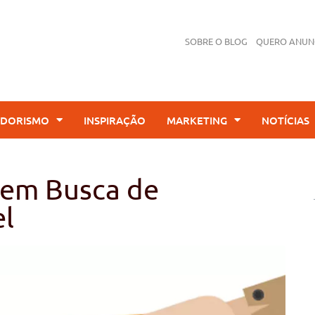
SOBRE O BLOG
QUERO ANUN
DORISMO
INSPIRAÇÃO
MARKETING
NOTÍCIAS
 em Busca de
el