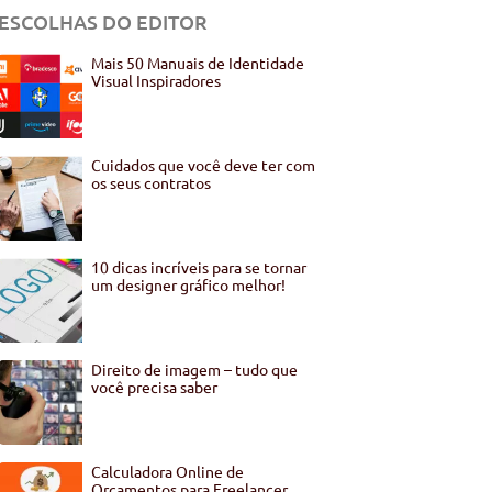
ESCOLHAS DO EDITOR
Mais 50 Manuais de Identidade
Visual Inspiradores
Cuidados que você deve ter com
os seus contratos
10 dicas incríveis para se tornar
um designer gráfico melhor!
Direito de imagem – tudo que
você precisa saber
Calculadora Online de
Orçamentos para Freelancer