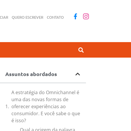
CIAR
QUERO ESCREVER
CONTATO
Assuntos abordados
A estratégia do Omnichannel é
uma das novas formas de
oferecer experiências ao
consumidor. E você sabe o que
é isso?
Qual a origem da palavra