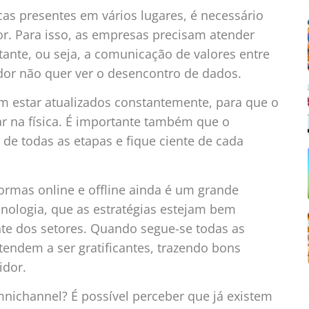
as presentes em vários lugares, é necessário
r. Para isso, as empresas precisam atender
ante, ou seja, a comunicação de valores entre
dor não quer ver o desencontro de dados.
vem estar atualizados constantemente, para que o
ar na física. É importante também que o
de todas as etapas e fique ciente de cada
aformas online e offline ainda é um grande
cnologia, que as estratégias estejam bem
te dos setores. Quando segue-se todas as
tendem a ser gratificantes, trazendo bons
idor.
ichannel? É possível perceber que já existem