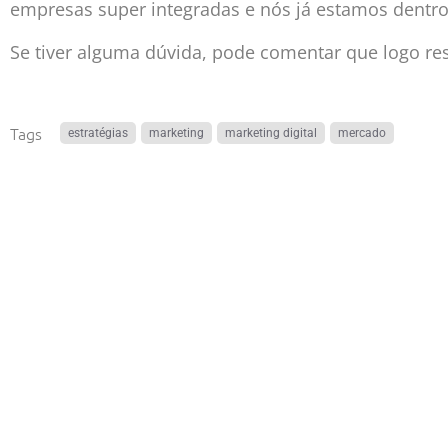
empresas super integradas e nós já estamos dentr
Se tiver alguma dúvida, pode comentar que logo r
Tags
estratégias
,
marketing
,
marketing digital
,
mercado