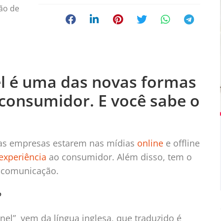
ão de
l é uma das novas formas
 consumidor. E você sabe o
as empresas estarem nas mídias
online
e offline
experiência
ao consumidor. Além disso, tem o
e comunicação.
?
nnel” vem da língua inglesa, que traduzido é