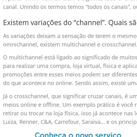
canal. Unindo os termos temos “todos os canais”, o
Existem variações do “channel”. Quais s
As variações deixam a sensação de terem o mesmo 
omnichannel, existem multichannel e crosschannel
O multichannel está ligado ao significado de muitos
para realizar uma compra, loja virtual, física e apli
promoções entre esses meios podem ser diferentes e
do que acontece no online. Sendo assim, existe um
Já o crosschannel, que significar cruzar canais, é
meios online e offline. Um exemplo prático é você r
retirar ou trocar na loja física, isso já acontece na
Luiza, Renner, C&A, Carrefour, Saraiva… e os princ