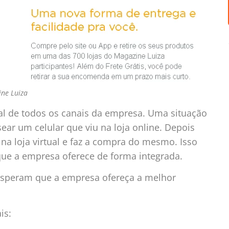
ine Luiza
tal de todos os canais da empresa. Uma situação
sear um celular que viu na loja online. Depois
na loja virtual e faz a compra do mesmo. Isso
 que a empresa oferece de forma integrada.
esperam que a empresa ofereça a melhor
ais: