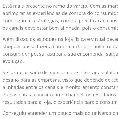
Está mais presente no ramo do varejo. Com as marc
aprimorar as experiências de compra do consumido
com algumas estratégias, como a precificação const
os canais deve estar bem alinhada, pois o consumi
Além disso, os estoques na loja física e virtual de
shopper possa fazer a compra na loja online e retir
consumidor possa rastrear a sua encomenda, saiba 
evolução.
Se faz necessário deixar claro que integrar as plat
desafio para as empresas, visto que depende de te
alinhadas entre os canais e monitoramento constan
etapas para alcançar o omnichannel, os resultados 
resultados para a loja, e experiência para o consum
Conseguiu entender um pouco mais do universo omn