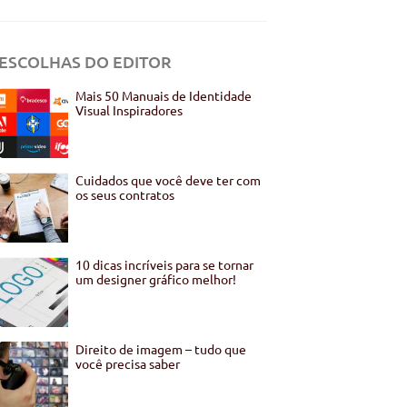
ESCOLHAS DO EDITOR
Mais 50 Manuais de Identidade
Visual Inspiradores
Cuidados que você deve ter com
os seus contratos
10 dicas incríveis para se tornar
um designer gráfico melhor!
Direito de imagem – tudo que
você precisa saber