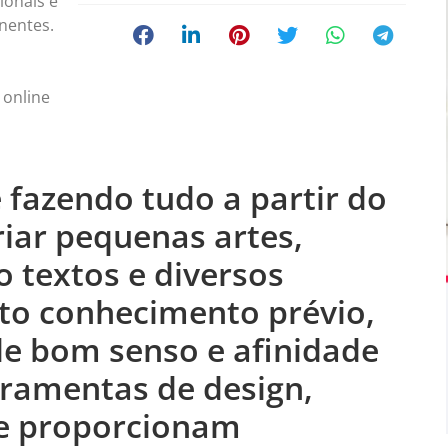
ionais e
nentes.
 online
 fazendo tudo a partir do
riar pequenas artes,
 textos e diversos
to conhecimento prévio,
e bom senso e afinidade
erramentas de design,
s e proporcionam