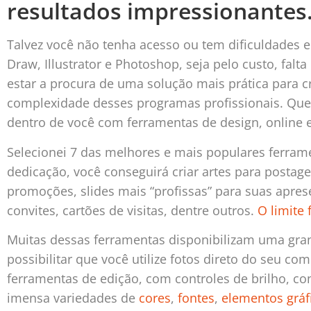
resultados impressionantes
Talvez você não tenha acesso ou tem dificuldades 
Draw, Illustrator e Photoshop, seja pelo custo, fal
estar a procura de uma solução mais prática para cr
complexidade desses programas profissionais. Que 
dentro de você com ferramentas de design, online e
Selecionei 7 das melhores e mais populares ferram
dedicação, você conseguirá criar artes para postage
promoções, slides mais “profissas” para suas aprese
convites, cartões de visitas, dentre outros.
O limite 
Muitas dessas ferramentas disponibilizam uma gran
possibilitar que você utilize fotos direto do seu co
ferramentas de edição, com controles de brilho, co
imensa variedades de
cores
,
fontes
,
elementos gráf