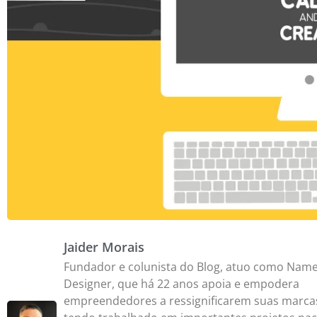
Jaider Morais
Fundador e colunista do Blog, atuo como Name
Designer, que há 22 anos apoia e empodera
empreendedores a ressignificarem suas marca