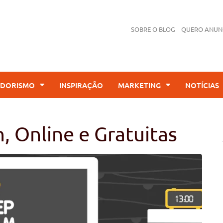
SOBRE O BLOG
QUERO ANUN
DORISMO
INSPIRAÇÃO
MARKETING
NOTÍCIAS
, Online e Gratuitas