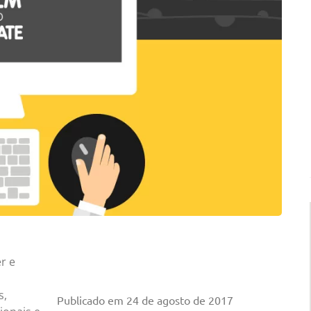
r e
s,
Publicado em
24 de agosto de 2017