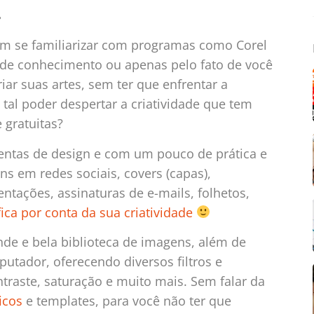
.
em se familiarizar com programas como Corel
ta de conhecimento ou apenas pelo fato de você
iar suas artes, sem ter que enfrentar a
tal poder despertar a criatividade que tem
 gratuitas?
entas de design e com um pouco de prática e
ns em redes sociais, covers (capas),
ntações, assinaturas de e-mails, folhetos,
fica por conta da sua criatividade
de e bela biblioteca de imagens, além de
mputador, oferecendo diversos filtros e
ntraste, saturação e muito mais. Sem falar da
icos
e templates, para você não ter que