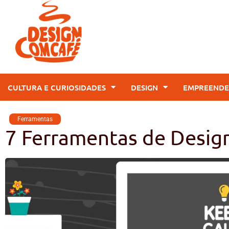
CULTURA E CURIOSIDADES
DESIGN
EMPREENDE
Ferramentas
7 Ferramentas de Design