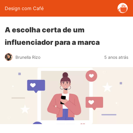
Design com Café
A escolha certa de um
influenciador para a marca
Brunella Rizo
5 anos atrás