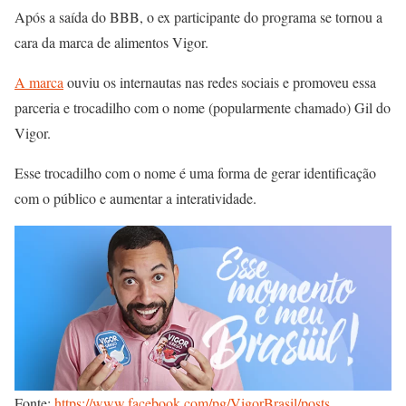
Após a saída do BBB, o ex participante do programa se tornou a
cara da marca de alimentos Vigor.
A marca
ouviu os internautas nas redes sociais e promoveu essa
parceria e trocadilho com o nome (popularmente chamado) Gil do
Vigor.
Esse trocadilho com o nome é uma forma de gerar identificação
com o público e aumentar a interatividade.
Fonte:
https://www.facebook.com/pg/VigorBrasil/posts