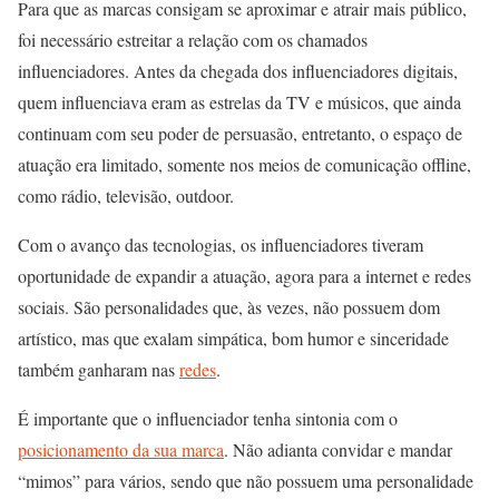
Para que as marcas consigam se aproximar e atrair mais público,
foi necessário estreitar a relação com os chamados
influenciadores. Antes da chegada dos influenciadores digitais,
quem influenciava eram as estrelas da TV e músicos, que ainda
continuam com seu poder de persuasão, entretanto, o espaço de
atuação era limitado, somente nos meios de comunicação offline,
como rádio, televisão, outdoor.
Com o avanço das tecnologias, os influenciadores tiveram
oportunidade de expandir a atuação, agora para a internet e redes
sociais. São personalidades que, às vezes, não possuem dom
artístico, mas que exalam simpática, bom humor e sinceridade
também ganharam nas
redes
.
É importante que o influenciador tenha sintonia com o
posicionamento da sua marca
. Não adianta convidar e mandar
“mimos” para vários, sendo que não possuem uma personalidade