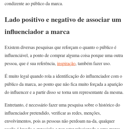
condizente ao público da marca.
Lado positivo e negativo de associar um
influenciador a marca
Existem diversas pesquisas que reforçam o quanto o público é
influenciável, a ponto de comprar alguma coisa porque uma outra
pessoa, que é sua referência,
inspiração
, também fazer uso.
É muito legal quando rola a identificação do influenciador com o
público da marca, ao ponto que não fica muito forçada a aparição
do influencer e a partir disso se torna um representante da mesma.
Entretanto, é necessário fazer uma pesquisa sobre o histórico do
influenciador pretendido, verificar as redes, menções,
envolvimentos, pois as pessoas não perdoam na-da, qualquer
vacilo é levado a exposição e por estar relacionada a uma marca