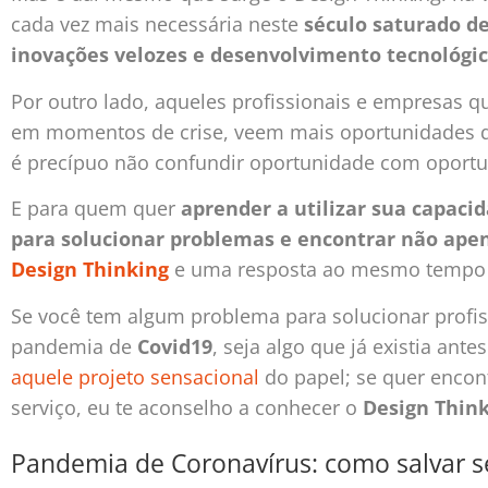
cada vez mais necessária neste
século saturado de
inovações velozes e desenvolvimento tecnológi
Por outro lado, aqueles profissionais e empresas 
em momentos de crise, veem mais oportunidades qu
é precípuo não confundir oportunidade com oport
E para quem quer
aprender a utilizar sua capacid
para solucionar problemas e encontrar não ap
Design Thinking
e uma resposta ao mesmo tempo p
Se você tem algum problema para solucionar profis
pandemia de
Covid19
, seja algo que já existia an
aquele projeto sensacional
do papel; se quer encon
serviço, eu te aconselho a conhecer o
Design Thin
Pandemia de Coronavírus: como salvar s