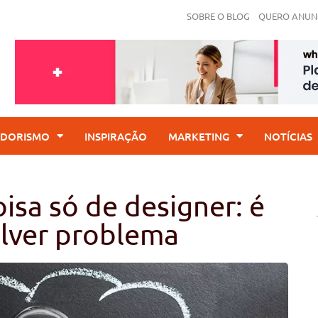
SOBRE O BLOG
QUERO ANUN
DORISMO
INSPIRAÇÃO
MARKETING
NOTÍCIAS
isa só de designer: é
olver problema