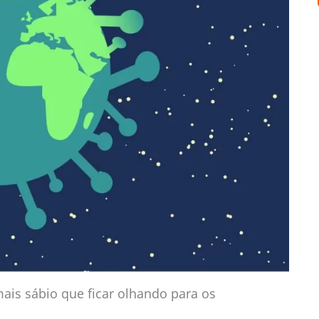
mais sábio que ficar olhando para os