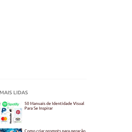
MAIS LIDAS
50 Manuais de Identidade Visual
Para Se Inspirar
Como criar prompts para geração