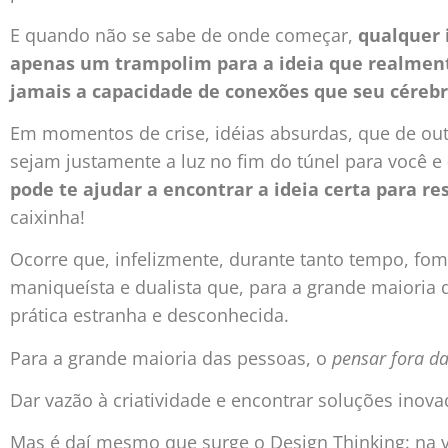
E quando não se sabe de onde começar,
qualquer i
apenas um trampolim para a ideia que realmen
jamais a capacidade de conexões que seu cérebro
Em momentos de crise, idéias absurdas, que de outr
sejam justamente a luz no fim do túnel para você e
pode te ajudar a encontrar a ideia certa para r
caixinha!
Ocorre que, infelizmente, durante tanto tempo, fo
maniqueísta e dualista que, para a grande maioria
prática estranha e desconhecida.
Para a grande maioria das pessoas, o
pensar fora d
Dar vazão à criatividade e encontrar soluções inov
Mas é daí mesmo que surge o Design Thinking: na v