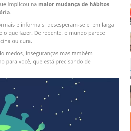
que implicou na
maior mudança de hábitos
ória
.
rmais e informais, desesperam-se e, em larga
se o que fazer. De repente, o mundo parece
acina ou cura.
ando medos, inseguranças mas também
o para você, que está precisando de