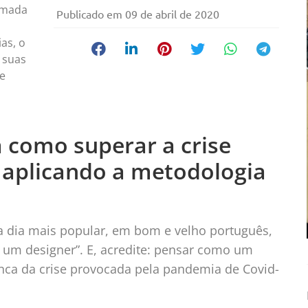
ormada
Publicado em
09 de abril de 2020
as, o
 suas
 e
 como superar a crise
 aplicando a metodologia
a dia mais popular, em bom e velho português,
um designer”. E, acredite: pensar como um
unca da crise provocada pela pandemia de Covid-