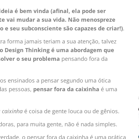
deia é bem vinda (afinal, ela pode ser
te vai mudar a sua vida. Não menospreze
 e seu subconsciente são capazes de criar!)
.
a forma jamais teriam a sua atenção, talvez
o Design Thinking é uma abordagem que
esolver o seu problema
pensando fora da
mos ensinados a pensar segundo uma ótica
 das pessoas,
pensar fora da caixinha
é uma
a caixinha
é coisa de gente louca ou de gênios.
adoras, para muita gente, não é nada simples.
erdade, o pensar fora da caixinha é uma prática