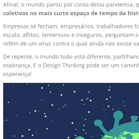
Afinal, o mundo parou por conta desta pandemia, 
coletivos no mais curto espaço de tempo da hist
Empresas se fecham, empresários, trabalhadores fo
escala, aflitos, temerosos e inseguros, perguntam-
refém de um vírus contra o qual ainda não existe v
De repente, o mundo todo está diferente, partilh
esperança. E o Design Thinking pode ser um caminh
esperança!