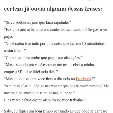
certeza já ouviu alguma dessas frases:
“Se eu soubesse, juro que faria rapidinho”
“Faz uma arte aí bem massa, confio no seu trabalho! Se gostar eu
pago.”
“Você cobra isso tudo por uma coisa que faz em 10 minutinhos,
assim é fácil.”
“Como assim eu tenho que pagar por alterações?”
“Mas isso tudo pra você escrever um texto sobre a minha
empresa? Eu já te falei tudo dela.”
“Mas é tudo isso pra você ficar o dia todo no
Facebook
?”
“Ata, mas aí se eu não gostar vou ter que pagar assim mesmo? Me
mostra algo antes que se eu gostar, eu pago.”
E às vezes a fatídica: “E além disso, você trabalha?”
Sabe, eu fiquei um bom tempo pensando ao que pode se dar esse