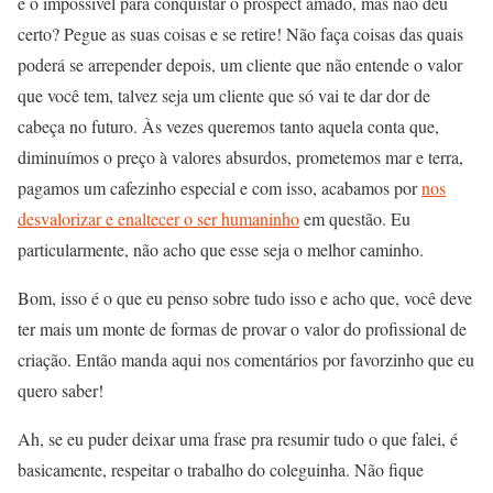
e o impossível para conquistar o prospect amado, mas não deu
certo? Pegue as suas coisas e se retire! Não faça coisas das quais
poderá se arrepender depois, um cliente que não entende o valor
que você tem, talvez seja um cliente que só vai te dar dor de
cabeça no futuro. Às vezes queremos tanto aquela conta que,
diminuímos o preço à valores absurdos, prometemos mar e terra,
pagamos um cafezinho especial e com isso, acabamos por
nos
desvalorizar e enaltecer o ser humaninho
em questão. Eu
particularmente, não acho que esse seja o melhor caminho.
Bom, isso é o que eu penso sobre tudo isso e acho que, você deve
ter mais um monte de formas de provar o valor do profissional de
criação. Então manda aqui nos comentários por favorzinho que eu
quero saber!
Ah, se eu puder deixar uma frase pra resumir tudo o que falei, é
basicamente, respeitar o trabalho do coleguinha. Não fique