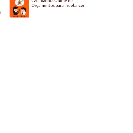
Calculadora Online de
Orçamentos para Freelancer
a