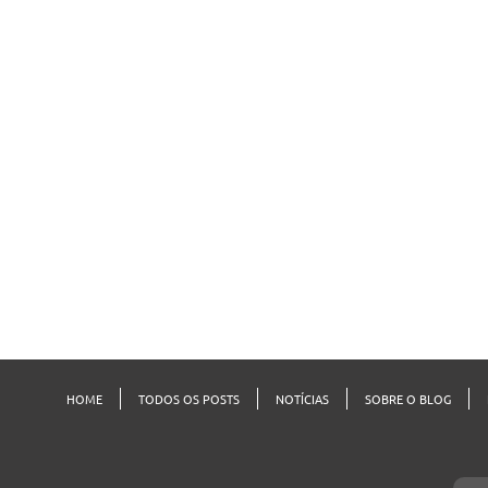
HOME
TODOS OS POSTS
NOTÍCIAS
SOBRE O BLOG