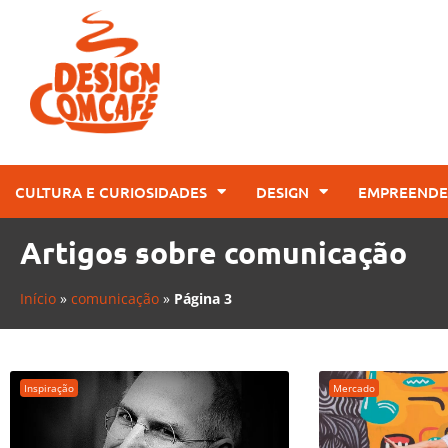
CULTURA E CURIOSIDADES
DESIGN
EMPREENDE
Artigos sobre comunicação
Início
»
comunicação
»
Página 3
Inspiração
Mercado