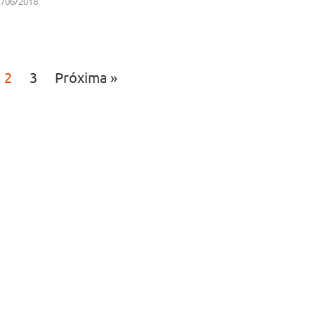
1/06/2018
2
3
Próxima »