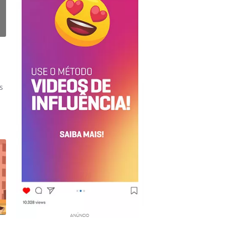
s
ANÚNCIO