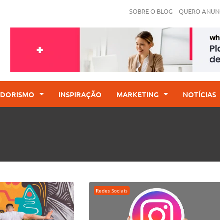
SOBRE O BLOG
QUERO ANUN
DORISMO
INSPIRAÇÃO
MARKETING
NOTÍCIAS
Redes Sociais